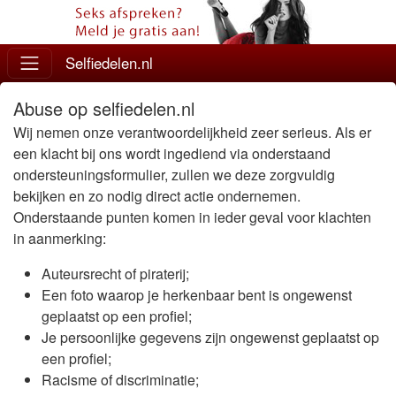
Selfiedelen.nl
Abuse op selfiedelen.nl
Wij nemen onze verantwoordelijkheid zeer serieus. Als er
een klacht bij ons wordt ingediend via onderstaand
ondersteuningsformulier, zullen we deze zorgvuldig
bekijken en zo nodig direct actie ondernemen.
Onderstaande punten komen in ieder geval voor klachten
in aanmerking:
Auteursrecht of piraterij;
Een foto waarop je herkenbaar bent is ongewenst
geplaatst op een profiel;
Je persoonlijke gegevens zijn ongewenst geplaatst op
een profiel;
Racisme of discriminatie;