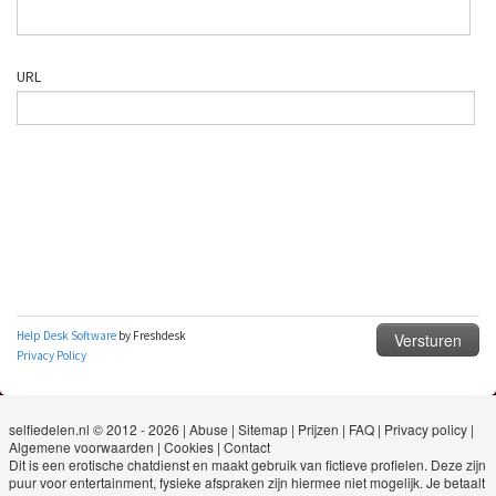
selfiedelen.nl © 2012 - 2026
|
Abuse
|
Sitemap
|
Prijzen
|
FAQ
|
Privacy policy
|
Algemene voorwaarden
|
Cookies
|
Contact
Dit is een erotische chatdienst en maakt gebruik van fictieve profielen. Deze zijn
puur voor entertainment, fysieke afspraken zijn hiermee niet mogelijk. Je betaalt